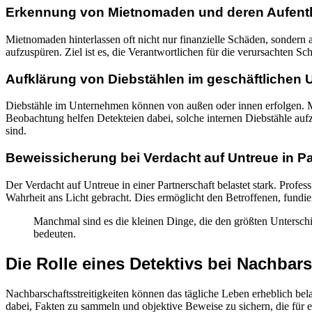
Erkennung von Mietnomaden und deren Aufenth
Mietnomaden hinterlassen oft nicht nur finanzielle Schäden, sonder
aufzuspüren. Ziel ist es, die Verantwortlichen für die verursachten 
Aufklärung von Diebstählen im geschäftlichen 
Diebstähle im Unternehmen können von außen oder innen erfolgen. Mi
Beobachtung helfen Detekteien dabei, solche internen Diebstähle aufz
sind.
Beweissicherung bei Verdacht auf Untreue in P
Der Verdacht auf Untreue in einer Partnerschaft belastet stark. Prof
Wahrheit ans Licht gebracht. Dies ermöglicht den Betroffenen, fundier
Manchmal sind es die kleinen Dinge, die den größten Untersc
bedeuten.
Die Rolle eines Detektivs bei Nachbars
Nachbarschaftsstreitigkeiten können das tägliche Leben erheblich bel
dabei, Fakten zu sammeln und objektive Beweise zu sichern, die für e