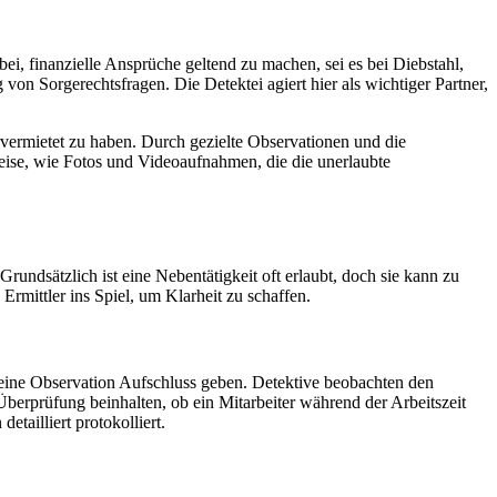
ei, finanzielle Ansprüche geltend zu machen, sei es bei Diebstahl,
on Sorgerechtsfragen. Die Detektei agiert hier als wichtiger Partner,
vermietet zu haben. Durch gezielte Observationen und die
ise, wie Fotos und Videoaufnahmen, die die unerlaubte
rundsätzlich ist eine Nebentätigkeit oft erlaubt, doch sie kann zu
Ermittler ins Spiel, um Klarheit zu schaffen.
n eine Observation Aufschluss geben. Detektive beobachten den
 Überprüfung beinhalten, ob ein Mitarbeiter während der Arbeitszeit
tailliert protokolliert.