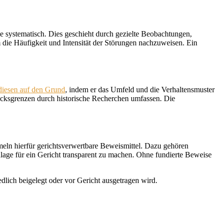
e systematisch. Dies geschieht durch gezielte Beobachtungen,
 die Häufigkeit und Intensität der Störungen nachzuweisen. Ein
diesen auf den Grund
, indem er das Umfeld und die Verhaltensmuster
cksgrenzen durch historische Recherchen umfassen. Die
meln hierfür gerichtsverwertbare Beweismittel. Dazu gehören
lage für ein Gericht transparent zu machen. Ohne fundierte Beweise
lich beigelegt oder vor Gericht ausgetragen wird.