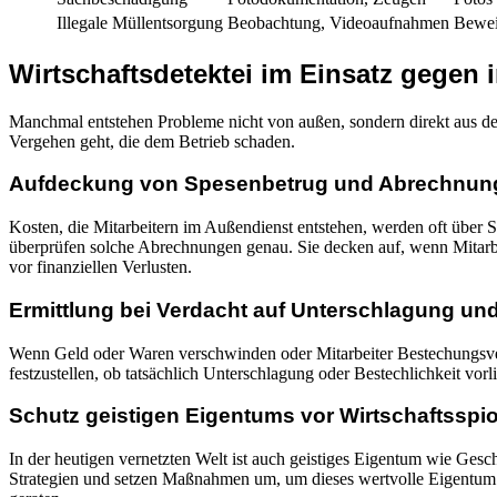
Illegale Müllentsorgung
Beobachtung, Videoaufnahmen
Bewei
Wirtschaftsdetektei im Einsatz gegen 
Manchmal entstehen Probleme nicht von außen, sondern direkt aus de
Vergehen geht, die dem Betrieb schaden.
Aufdeckung von Spesenbetrug und Abrechnun
Kosten, die Mitarbeitern im Außendienst entstehen, werden oft über
überprüfen solche Abrechnungen genau. Sie decken auf, wenn Mitarbe
vor finanziellen Verlusten.
Ermittlung bei Verdacht auf Unterschlagung und
Wenn Geld oder Waren verschwinden oder Mitarbeiter Bestechungsve
festzustellen, ob tatsächlich Unterschlagung oder Bestechlichkeit vorl
Schutz geistigen Eigentums vor Wirtschaftsspi
In der heutigen vernetzten Welt ist auch geistiges Eigentum wie Ges
Strategien und setzen Maßnahmen um, um dieses wertvolle Eigentum zu 