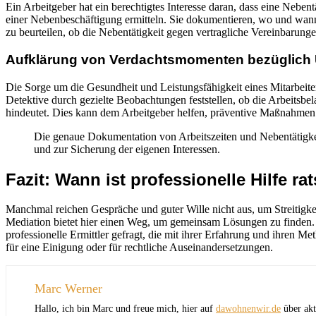
Ein Arbeitgeber hat ein berechtigtes Interesse daran, dass eine Nebe
einer Nebenbeschäftigung ermitteln. Sie dokumentieren, wo und wann 
zu beurteilen, ob die Nebentätigkeit gegen vertragliche Vereinbarung
Aufklärung von Verdachtsmomenten bezüglich 
Die Sorge um die Gesundheit und Leistungsfähigkeit eines Mitarbeite
Detektive durch gezielte Beobachtungen feststellen, ob die Arbeitsbel
hindeutet. Dies kann dem Arbeitgeber helfen, präventive Maßnahmen zu 
Die genaue Dokumentation von Arbeitszeiten und Nebentätigkei
und zur Sicherung der eigenen Interessen.
Fazit: Wann ist professionelle Hilfe r
Manchmal reichen Gespräche und guter Wille nicht aus, um Streitigkei
Mediation bietet hier einen Weg, um gemeinsam Lösungen zu finden.
professionelle Ermittler gefragt, die mit ihrer Erfahrung und ihren M
für eine Einigung oder für rechtliche Auseinandersetzungen.
Marc Werner
Hallo, ich bin Marc und freue mich, hier auf
dawohnenwir.de
über akt