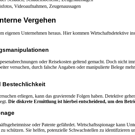
sfotos, Videoaufnahmen, Zeugenaussagen
interne Vergehen
m eigenen Unternehmen heraus. Hier kommen Wirtschaftsdetektive ins S
gsmanipulationen
 Spesenabrechnungen oder Reisekosten geltend gemacht. Doch nicht imm
iter versuchen, durch falsche Angaben oder manipulierte Belege mehr 
 Bestechlichkeit
rsuchen erliegen, kann das gravierende Folgen haben. Detektive geh
iegt.
Die diskrete Ermittlung ist hierbei entscheidend, um den Betri
onage
chäftsgeheimnisse oder Patente gefährdet. Wirtschaftsspionage kann U
schützen. Sie helfen, potenzielle Schwachstellen zu identifizieren un