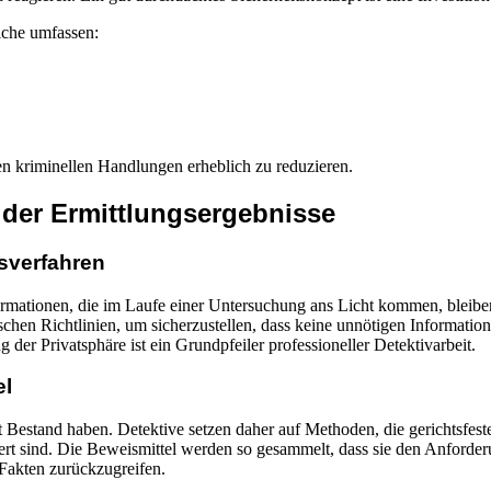
che umfassen:
en kriminellen Handlungen erheblich zu reduzieren.
 der Ermittlungsergebnisse
gsverfahren
nformationen, die im Laufe einer Untersuchung ans Licht kommen, bleiben 
ischen Richtlinien, um sicherzustellen, dass keine unnötigen Informati
 der Privatsphäre ist ein Grundpfeiler professioneller Detektivarbeit.
el
Bestand haben. Detektive setzen daher auf Methoden, die gerichtsfeste 
ert sind. Die Beweismittel werden so gesammelt, dass sie den Anforde
 Fakten zurückzugreifen.