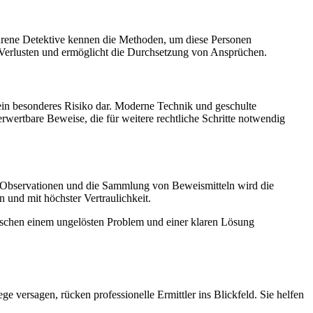
ahrene Detektive kennen die Methoden, um diese Personen
en Verlusten und ermöglicht die Durchsetzung von Ansprüchen.
ein besonderes Risiko dar. Moderne Technik und geschulte
rwertbare Beweise, die für weitere rechtliche Schritte notwendig
elte Observationen und die Sammlung von Beweismitteln wird die
n und mit höchster Vertraulichkeit.
ischen einem ungelösten Problem und einer klaren Lösung
e versagen, rücken professionelle Ermittler ins Blickfeld. Sie helfen