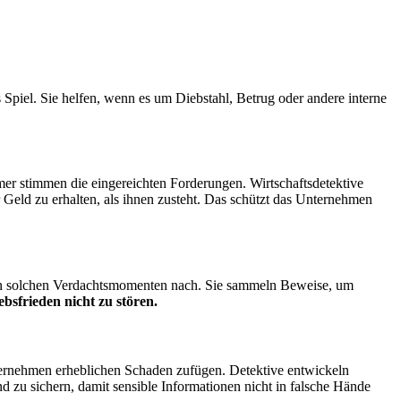
piel. Sie helfen, wenn es um Diebstahl, Betrug oder andere interne
er stimmen die eingereichten Forderungen. Wirtschaftsdetektive
Geld zu erhalten, als ihnen zusteht. Das schützt das Unternehmen
en solchen Verdachtsmomenten nach. Sie sammeln Beweise, um
ebsfrieden nicht zu stören.
nternehmen erheblichen Schaden zufügen. Detektive entwickeln
d zu sichern, damit sensible Informationen nicht in falsche Hände