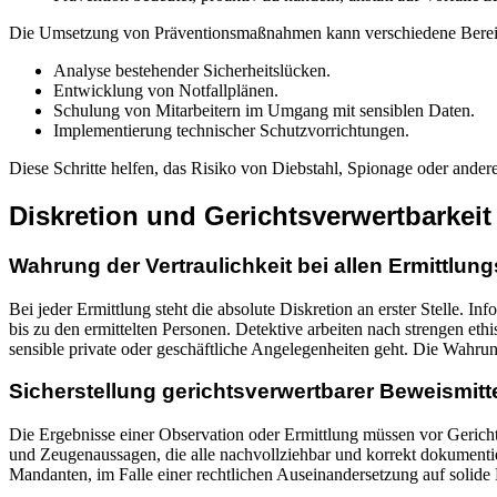
Die Umsetzung von Präventionsmaßnahmen kann verschiedene Berei
Analyse bestehender Sicherheitslücken.
Entwicklung von Notfallplänen.
Schulung von Mitarbeitern im Umgang mit sensiblen Daten.
Implementierung technischer Schutzvorrichtungen.
Diese Schritte helfen, das Risiko von Diebstahl, Spionage oder ander
Diskretion und Gerichtsverwertbarkeit
Wahrung der Vertraulichkeit bei allen Ermittlun
Bei jeder Ermittlung steht die absolute Diskretion an erster Stelle. I
bis zu den ermittelten Personen. Detektive arbeiten nach strengen eth
sensible private oder geschäftliche Angelegenheiten geht. Die Wahrung
Sicherstellung gerichtsverwertbarer Beweismitt
Die Ergebnisse einer Observation oder Ermittlung müssen vor Gericht 
und Zeugenaussagen, die alle nachvollziehbar und korrekt dokumenti
Mandanten, im Falle einer rechtlichen Auseinandersetzung auf solide