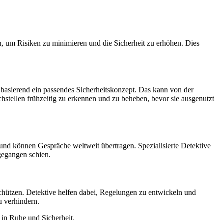
en, um Risiken zu minimieren und die Sicherheit zu erhöhen. Dies
uf basierend ein passendes Sicherheitskonzept. Das kann von der
tellen frühzeitig zu erkennen und zu beheben, bevor sie ausgenutzt
und können Gespräche weltweit übertragen. Spezialisierte Detektive
 gegangen schien.
chützen. Detektive helfen dabei, Regelungen zu entwickeln und
u verhindern.
n in Ruhe und Sicherheit.