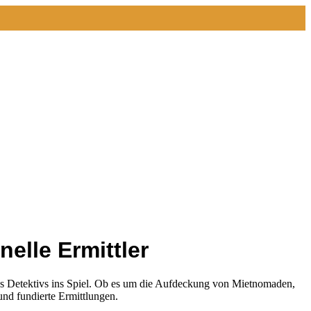
elle Ermittler
ines Detektivs ins Spiel. Ob es um die Aufdeckung von Mietnomaden,
und fundierte Ermittlungen.