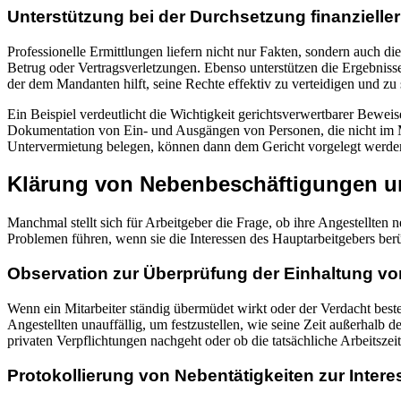
Unterstützung bei der Durchsetzung finanzielle
Professionelle Ermittlungen liefern nicht nur Fakten, sondern auch di
Betrug oder Vertragsverletzungen. Ebenso unterstützen die Ergebnisse
der dem Mandanten hilft, seine Rechte effektiv zu verteidigen und 
Ein Beispiel verdeutlicht die Wichtigkeit gerichtsverwertbarer Beweis
Dokumentation von Ein- und Ausgängen von Personen, die nicht im Mi
Untervermietung belegen, können dann dem Gericht vorgelegt werden
Klärung von Nebenbeschäftigungen un
Manchmal stellt sich für Arbeitgeber die Frage, ob ihre Angestellten 
Problemen führen, wenn sie die Interessen des Hauptarbeitgebers berüh
Observation zur Überprüfung der Einhaltung vo
Wenn ein Mitarbeiter ständig übermüdet wirkt oder der Verdacht beste
Angestellten unauffällig, um festzustellen, wie seine Zeit außerhalb 
privaten Verpflichtungen nachgeht oder ob die tatsächliche Arbeitszei
Protokollierung von Nebentätigkeiten zur Inte