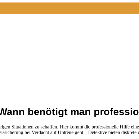
 Wann benötigt man profession
erigen Situationen zu schaffen. Hier kommt die professionelle Hilfe e
ssicherung bei Verdacht auf Untreue geht – Detektive bieten diskrete 