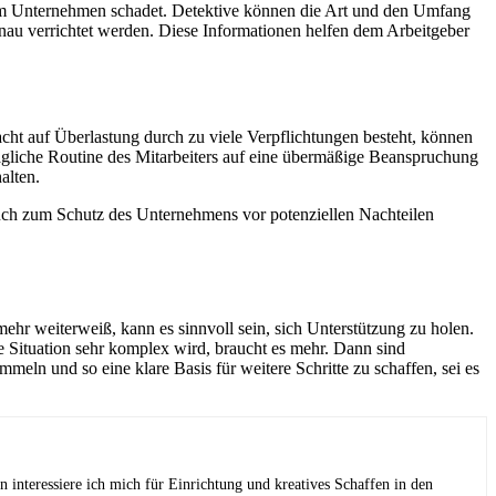
r dem Unternehmen schadet. Detektive können die Art und den Umfang
nau verrichtet werden. Diese Informationen helfen dem Arbeitgeber
cht auf Überlastung durch zu viele Verpflichtungen besteht, können
 tägliche Routine des Mitarbeiters auf eine übermäßige Beanspruchung
alten.
uch zum Schutz des Unternehmens vor potenziellen Nachteilen
ehr weiterweiß, kann es sinnvoll sein, sich Unterstützung zu holen.
Situation sehr komplex wird, braucht es mehr. Dann sind
meln und so eine klare Basis für weitere Schritte zu schaffen, sei es
interessiere ich mich für Einrichtung und kreatives Schaffen in den