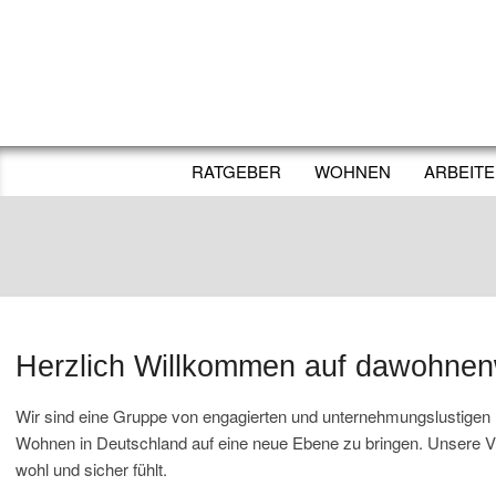
Skip
to
content
RATGEBER
WOHNEN
ARBEIT
Herzlich Willkommen auf dawohnenw
Wir sind eine Gruppe von engagierten und unternehmungslustige
Wohnen in Deutschland auf eine neue Ebene zu bringen. Unsere Vis
wohl und sicher fühlt.