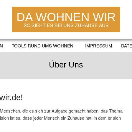
DA WOHNEN WIR
SO SIEHT ES BEI UNS ZUHAUSE AUS
EN
TOOLS RUND UMS WOHNEN
IMPRESSUM
DAT
Secondary
Navigation
Menu
Über Uns
ir.de!
n Menschen, die es sich zur Aufgabe gemacht haben, das Thema
ion ist es, dass jeder Mensch ein Zuhause hat, in dem er sich