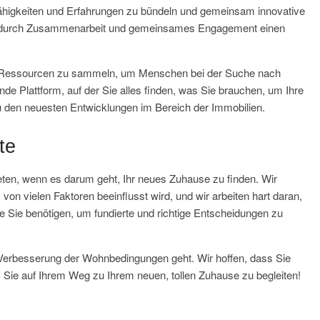
higkeiten und Erfahrungen zu bündeln und gemeinsam innovative
wir durch Zusammenarbeit und gemeinsames Engagement einen
 und Ressourcen zu sammeln, um Menschen bei der Suche nach
de Plattform, auf der Sie alles finden, was Sie brauchen, um Ihre
zu den neuesten Entwicklungen im Bereich der Immobilien.
te
ieten, wenn es darum geht, Ihr neues Zuhause zu finden. Wir
on vielen Faktoren beeinflusst wird, und wir arbeiten hart daran,
e Sie benötigen, um fundierte und richtige Entscheidungen zu
e Verbesserung der Wohnbedingungen geht. Wir hoffen, dass Sie
f, Sie auf Ihrem Weg zu Ihrem neuen, tollen Zuhause zu begleiten!