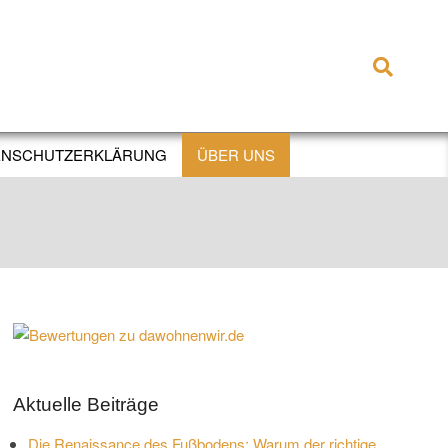
Search
ENSCHUTZERKLÄRUNG
ÜBER UNS
Aktuelle Beiträge
Die Renaissance des Fußbodens: Warum der richtige