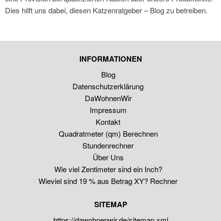
Dies hilft uns dabei, diesen Katzenratgeber – Blog zu betreiben.
INFORMATIONEN
Blog
Datenschutzerklärung
DaWohnenWir
Impressum
Kontakt
Quadratmeter (qm) Berechnen
Stundenrechner
Über Uns
Wie viel Zentimeter sind ein Inch?
Wieviel sind 19 % aus Betrag XY? Rechner
SITEMAP
https://dawohnenwir.de/sitemap.xml