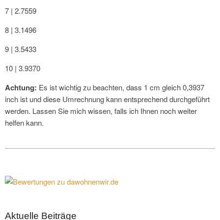
7 | 2.7559
8 | 3.1496
9 | 3.5433
10 | 3.9370
Achtung:
Es ist wichtig zu beachten, dass 1 cm gleich 0,3937
inch ist und diese Umrechnung kann entsprechend durchgeführt
werden. Lassen Sie mich wissen, falls ich Ihnen noch weiter
helfen kann.
2023-
01-
11
Aktuelle Beiträge