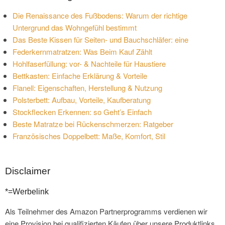
Die Renaissance des Fußbodens: Warum der richtige
Untergrund das Wohngefühl bestimmt
Das Beste Kissen für Seiten- und Bauchschläfer: eine
Federkernmatratzen: Was Beim Kauf Zählt
Hohlfaserfüllung: vor- & Nachteile für Haustiere
Bettkasten: Einfache Erklärung & Vorteile
Flanell: Eigenschaften, Herstellung & Nutzung
Polsterbett: Aufbau, Vorteile, Kaufberatung
Stockflecken Erkennen: so Geht’s Einfach
Beste Matratze bei Rückenschmerzen: Ratgeber
Französisches Doppelbett: Maße, Komfort, Stil
Disclaimer
*=Werbelink
Als Teilnehmer des Amazon Partnerprogramms verdienen wir
eine Provision bei qualifizierten Käufen über unsere Produktlinks.