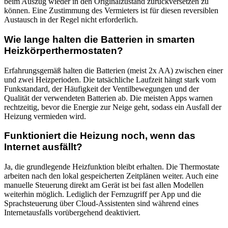
beim Auszug wieder in den Originalzustand zurückversetzen zu
können. Eine Zustimmung des Vermieters ist für diesen reversiblen
Austausch in der Regel nicht erforderlich.
Wie lange halten die Batterien in smarten
Heizkörperthermostaten?
Erfahrungsgemäß halten die Batterien (meist 2x AA) zwischen einer
und zwei Heizperioden. Die tatsächliche Laufzeit hängt stark vom
Funkstandard, der Häufigkeit der Ventilbewegungen und der
Qualität der verwendeten Batterien ab. Die meisten Apps warnen
rechtzeitig, bevor die Energie zur Neige geht, sodass ein Ausfall der
Heizung vermieden wird.
Funktioniert die Heizung noch, wenn das
Internet ausfällt?
Ja, die grundlegende Heizfunktion bleibt erhalten. Die Thermostate
arbeiten nach den lokal gespeicherten Zeitplänen weiter. Auch eine
manuelle Steuerung direkt am Gerät ist bei fast allen Modellen
weiterhin möglich. Lediglich der Fernzugriff per App und die
Sprachsteuerung über Cloud-Assistenten sind während eines
Internetausfalls vorübergehend deaktiviert.