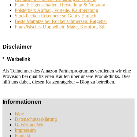
Flanell: Eigenschaften, Herstellung & Nutzung
Polsterbett: Aufbau, Vorteile, Kaufberatung
Stockflecken Erkennen: so Geht’s Einfach
Beste Matratze bei Rückenschmerzen: Ratgeber
Französisches Doppelbett: Maße, Komfort, Stil
Disclaimer
*=Werbelink
Als Teilnehmer des Amazon Partnerprogramms verdienen wir eine
Provision bei qualifizierten Käufen über unsere Produktlinks. Dies
hilft uns dabei, diesen Katzenratgeber – Blog zu betreiben.
Informationen
Blog
Datenschutzerklärung
DaWohnenWir
Impressum
Kontakt