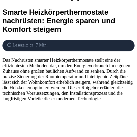
Smarte Heizkörperthermostate
nachrüsten: Energie sparen und
Komfort steigern
⏱ Lesezeit: ca. 7 Min.
Das Nachrüsten smarter Heizkörperthermostate stellt eine der
effizientesten Methoden dar, um den Energieverbrauch im eigenen
Zuhause ohne großen baulichen Aufwand zu senken. Durch die
präzise Steuerung der Raumtemperatur und intelligente Zeitpläne
lässt sich der Wohnkomfort erheblich steigern, während gleichzeitig
die Heizkosten optimiert werden. Dieser Ratgeber erläutert die
technischen Voraussetzungen, den Installationsprozess und die
langfristigen Vorteile dieser modernen Technologie.
Das Wichtigste in Kürze
Heizkostenersparnis von bis zu 30 % durch