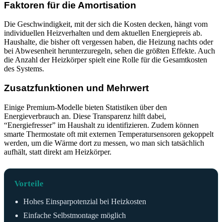
Faktoren für die Amortisation
Die Geschwindigkeit, mit der sich die Kosten decken, hängt vom
individuellen Heizverhalten und dem aktuellen Energiepreis ab.
Haushalte, die bisher oft vergessen haben, die Heizung nachts oder
bei Abwesenheit herunterzuregeln, sehen die größten Effekte. Auch
die Anzahl der Heizkörper spielt eine Rolle für die Gesamtkosten
des Systems.
Zusatzfunktionen und Mehrwert
Einige Premium-Modelle bieten Statistiken über den
Energieverbrauch an. Diese Transparenz hilft dabei,
“Energiefresser” im Haushalt zu identifizieren. Zudem können
smarte Thermostate oft mit externen Temperatursensoren gekoppelt
werden, um die Wärme dort zu messen, wo man sich tatsächlich
aufhält, statt direkt am Heizkörper.
Vorteile
Hohes Einsparpotenzial bei Heizkosten
Einfache Selbstmontage möglich