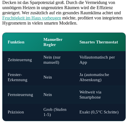
Decken ist das Sparpotenzial groß. Durch die Vermeidung von
unnötigem Heizen in ungenutzten Räumen wird die Effizienz
gesteigert. Wer zusätzlich auf ein gesundes Raumklima achtet und
Feuchtigkeit im Haus vorbeugen
möchte, profitiert von integrierten
Hygrometern in vielen smarten Modellen.
Manueller
Funktion
Smartes Thermostat
Regler
Nein (nur
Vollautomatisch per
Zeitsteuerung
manuell)
App
Fenster-
Ja (automatische
Nein
Erkennung
Absenkung)
Weltweit via
Fernsteuerung
Nein
Smartphone
Grob (Stufen
Präzision
Exakt (0,5°C Schritte)
1-5)