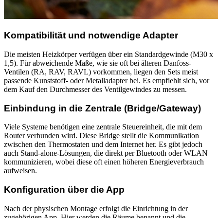
Kompatibilität und notwendige Adapter
Die meisten Heizkörper verfügen über ein Standardgewinde (M30 x
1,5). Für abweichende Maße, wie sie oft bei älteren Danfoss-
Ventilen (RA, RAV, RAVL) vorkommen, liegen den Sets meist
passende Kunststoff- oder Metalladapter bei. Es empfiehlt sich, vor
dem Kauf den Durchmesser des Ventilgewindes zu messen.
Einbindung in die Zentrale (Bridge/Gateway)
Viele Systeme benötigen eine zentrale Steuereinheit, die mit dem
Router verbunden wird. Diese Bridge stellt die Kommunikation
zwischen den Thermostaten und dem Internet her. Es gibt jedoch
auch Stand-alone-Lösungen, die direkt per Bluetooth oder WLAN
kommunizieren, wobei diese oft einen höheren Energieverbrauch
aufweisen.
Konfiguration über die App
Nach der physischen Montage erfolgt die Einrichtung in der
zugehörigen App. Hier werden die Räume benannt und die