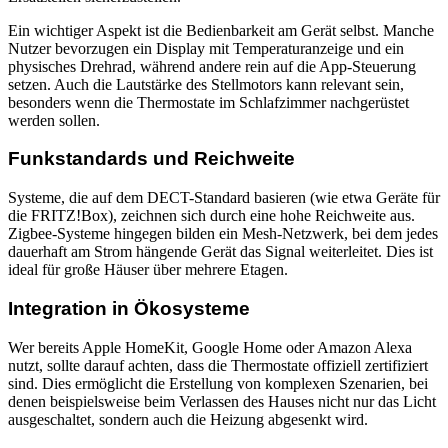
Ein wichtiger Aspekt ist die Bedienbarkeit am Gerät selbst. Manche
Nutzer bevorzugen ein Display mit Temperaturanzeige und ein
physisches Drehrad, während andere rein auf die App-Steuerung
setzen. Auch die Lautstärke des Stellmotors kann relevant sein,
besonders wenn die Thermostate im Schlafzimmer nachgerüstet
werden sollen.
Funkstandards und Reichweite
Systeme, die auf dem DECT-Standard basieren (wie etwa Geräte für
die FRITZ!Box), zeichnen sich durch eine hohe Reichweite aus.
Zigbee-Systeme hingegen bilden ein Mesh-Netzwerk, bei dem jedes
dauerhaft am Strom hängende Gerät das Signal weiterleitet. Dies ist
ideal für große Häuser über mehrere Etagen.
Integration in Ökosysteme
Wer bereits Apple HomeKit, Google Home oder Amazon Alexa
nutzt, sollte darauf achten, dass die Thermostate offiziell zertifiziert
sind. Dies ermöglicht die Erstellung von komplexen Szenarien, bei
denen beispielsweise beim Verlassen des Hauses nicht nur das Licht
ausgeschaltet, sondern auch die Heizung abgesenkt wird.