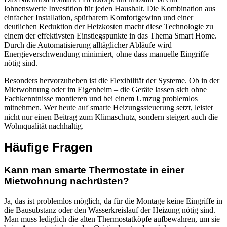
lohnenswerte Investition für jeden Haushalt. Die Kombination aus
einfacher Installation, spürbarem Komfortgewinn und einer
deutlichen Reduktion der Heizkosten macht diese Technologie zu
einem der effektivsten Einstiegspunkte in das Thema Smart Home.
Durch die Automatisierung alltäglicher Abläufe wird
Energieverschwendung minimiert, ohne dass manuelle Eingriffe
nötig sind.
Besonders hervorzuheben ist die Flexibilität der Systeme. Ob in der
Mietwohnung oder im Eigenheim – die Geräte lassen sich ohne
Fachkenntnisse montieren und bei einem Umzug problemlos
mitnehmen. Wer heute auf smarte Heizungssteuerung setzt, leistet
nicht nur einen Beitrag zum Klimaschutz, sondern steigert auch die
Wohnqualität nachhaltig.
Häufige Fragen
Kann man smarte Thermostate in einer
Mietwohnung nachrüsten?
Ja, das ist problemlos möglich, da für die Montage keine Eingriffe in
die Bausubstanz oder den Wasserkreislauf der Heizung nötig sind.
Man muss lediglich die alten Thermostatköpfe aufbewahren, um sie