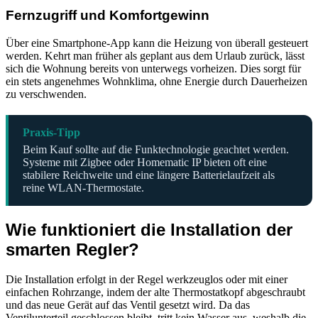
Fernzugriff und Komfortgewinn
Über eine Smartphone-App kann die Heizung von überall gesteuert
werden. Kehrt man früher als geplant aus dem Urlaub zurück, lässt
sich die Wohnung bereits von unterwegs vorheizen. Dies sorgt für
ein stets angenehmes Wohnklima, ohne Energie durch Dauerheizen
zu verschwenden.
Praxis-Tipp
Beim Kauf sollte auf die Funktechnologie geachtet werden.
Systeme mit Zigbee oder Homematic IP bieten oft eine
stabilere Reichweite und eine längere Batterielaufzeit als
reine WLAN-Thermostate.
Wie funktioniert die Installation der
smarten Regler?
Die Installation erfolgt in der Regel werkzeuglos oder mit einer
einfachen Rohrzange, indem der alte Thermostatkopf abgeschraubt
und das neue Gerät auf das Ventil gesetzt wird. Da das
Ventilunterteil geschlossen bleibt, tritt kein Wasser aus, weshalb die