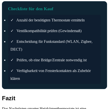
Checkliste für den Kauf
✓
Anzahl der benötigten Thermostate ermitteln
✓
Ventilkompatibilität prüfen (Gewindemaß)
✓
Entscheidung für Funkstandard (WLAN, Zigbee,
DECT)
✓
Prüfen, ob eine Bridge/Zentrale notwendig ist
✓
Verfügbarkeit von Fensterkontakten als Zubehör
klären
Fazit
Das Nachrüsten smarter Heizkörperthermostate ist eine