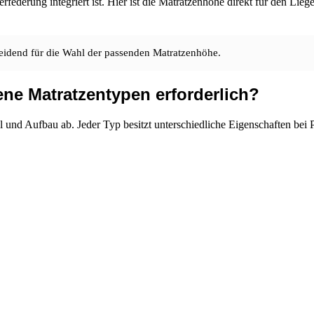
ederung integriert ist. Hier ist die Matratzenhöhe direkt für den Liege
eidend für die Wahl der passenden Matratzenhöhe.
ene Matratzentypen erforderlich?
 und Aufbau ab. Jeder Typ besitzt unterschiedliche Eigenschaften bei Pu