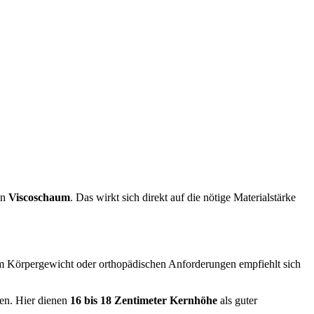
in
Viscoschaum
. Das wirkt sich direkt auf die nötige Materialstärke
rem Körpergewicht oder orthopädischen Anforderungen empfiehlt sich
ten. Hier dienen
16 bis 18 Zentimeter Kernhöhe
als guter