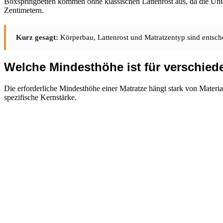
Boxspringbetten kommen ohne klassischen Lattenrost aus, da die Unterf
Zentimetern.
Kurz gesagt:
Körperbau, Lattenrost und Matratzentyp sind entsch
Welche Mindesthöhe ist für verschied
Die erforderliche Mindesthöhe einer Matratze hängt stark von Material
spezifische Kernstärke.