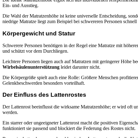
Ein- und Ausstieg.
Die Wahl der Matratzenhöhe ist keine universelle Entscheidung, sond
niedrige Matratze liegt zum Beispiel bei schwereren Personen schnell
Körpergewicht und Statur
Schwerere Personen benötigen in der Regel eine Matratze mit höhere
und schützt vor dem Durchliegen.
Leichtere Personen liegen auch auf Matratzen mit geringerer Höhe be
Wirbelsäulenunterstützung
leidet darunter nicht.
Die Körpergröße spielt auch eine Rolle: Größere Menschen profitieren
Gelenkbeschwerden besonders vorteilhaft.
Der Einfluss des Lattenrostes
Der Lattenrost beeinflusst die wirksame Matratzenhöhe; er wird oft un
werden.
Ein starrer oder ungeeigneter Lattenrost macht die positiven Eigensc
funktioniert sie passend und blockiert die Federung des Rostes nicht.