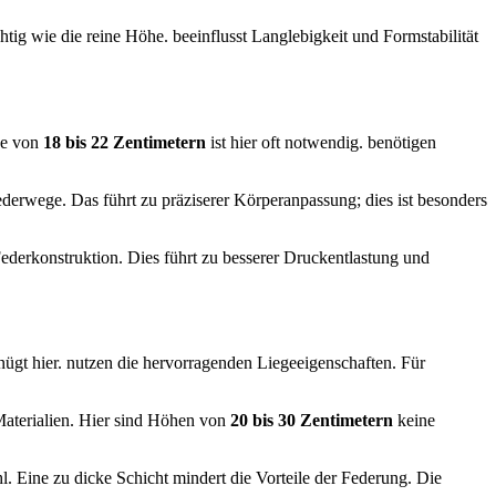
htig wie die reine Höhe. beeinflusst Langlebigkeit und Formstabilität
he von
18 bis 22 Zentimetern
ist hier oft notwendig. benötigen
derwege. Das führt zu präziserer Körperanpassung; dies ist besonders
derkonstruktion. Dies führt zu besserer Druckentlastung und
ügt hier. nutzen die hervorragenden Liegeeigenschaften. Für
Materialien. Hier sind Höhen von
20 bis 30 Zentimetern
keine
. Eine zu dicke Schicht mindert die Vorteile der Federung. Die