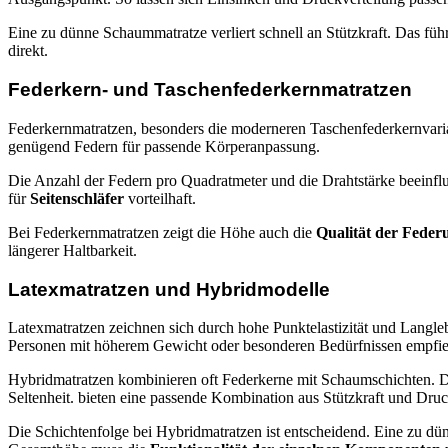
Eine zu dünne Schaummatratze verliert schnell an Stützkraft. Das fü
direkt.
Federkern- und Taschenfederkernmatratzen
Federkernmatratzen, besonders die moderneren Taschenfederkernvaria
genügend Federn für passende Körperanpassung.
Die Anzahl der Federn pro Quadratmeter und die Drahtstärke beeinflu
für
Seitenschläfer
vorteilhaft.
Bei Federkernmatratzen zeigt die Höhe auch die
Qualität der Feder
längerer Haltbarkeit.
Latexmatratzen und Hybridmodelle
Latexmatratzen zeichnen sich durch hohe Punktelastizität und Langl
Personen mit höherem Gewicht oder besonderen Bedürfnissen empfiehl
Hybridmatratzen kombinieren oft Federkerne mit Schaumschichten. Die
Seltenheit. bieten eine passende Kombination aus Stützkraft und Druc
Die Schichtenfolge bei Hybridmatratzen ist entscheidend. Eine zu dün