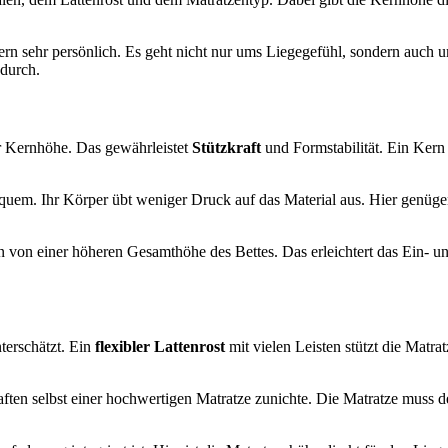
ern sehr persönlich. Es geht nicht nur ums Liegegefühl, sondern auch 
 durch.
r Kernhöhe. Das gewährleistet
Stützkraft
und Formstabilität. Ein Kern
quem. Ihr Körper übt weniger Druck auf das Material aus. Hier genüge
 von einer höheren Gesamthöhe des Bettes. Das erleichtert das Ein- un
terschätzt. Ein
flexibler Lattenrost
mit vielen Leisten stützt die Matr
haften selbst einer hochwertigen Matratze zunichte. Die Matratze muss 