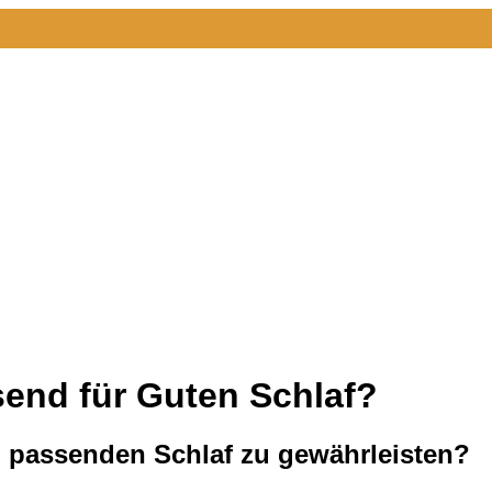
send für Guten Schlaf?
m passenden Schlaf zu gewährleisten?