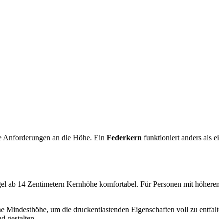
ie Anforderungen an die Höhe. Ein
Federkern
funktioniert anders als e
 Regel ab 14 Zentimetern Kernhöhe komfortabel. Für Personen mit höhe
e Mindesthöhe, um die druckentlastenden Eigenschaften voll zu entfal
d gestalten.