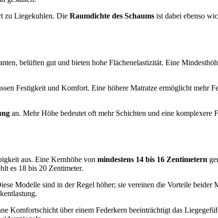
hrt zu Liegekuhlen. Die
Raumdichte des Schaums
ist dabei ebenso wic
nten, belüften gut und bieten hohe Flächenelastizität. Eine Mindesthö
ssen Festigkeit und Komfort. Eine höhere Matratze ermöglicht mehr Fe
ung
an. Mehr Höhe bedeutet oft mehr Schichten und eine komplexere Fe
ebigkeit aus. Eine Kernhöhe von
mindestens 14 bis 16 Zentimetern
gen
t es 18 bis 20 Zentimeter.
se Modelle sind in der Regel höher; sie vereinen die Vorteile beider 
kentlastung.
ne Komfortschicht über einem Federkern beeinträchtigt das Liegegefühl