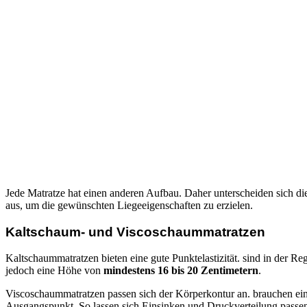
Jede Matratze hat einen anderen Aufbau. Daher unterscheiden sich d
aus, um die gewünschten Liegeeigenschaften zu erzielen.
Kaltschaum- und Viscoschaummatratzen
Kaltschaummatratzen bieten eine gute Punktelastizität. sind in der
jedoch eine Höhe von
mindestens 16 bis 20 Zentimetern
.
Viscoschaummatratzen passen sich der Körperkontur an. brauchen ein
Ausgangspunkt. So lassen sich Einsinken und Druckverteilung passen