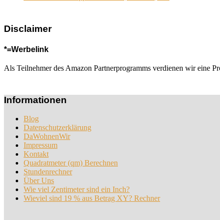
Disclaimer
*=Werbelink
Als Teilnehmer des Amazon Partnerprogramms verdienen wir eine Provis
Informationen
Blog
Datenschutzerklärung
DaWohnenWir
Impressum
Kontakt
Quadratmeter (qm) Berechnen
Stundenrechner
Über Uns
Wie viel Zentimeter sind ein Inch?
Wieviel sind 19 % aus Betrag XY? Rechner