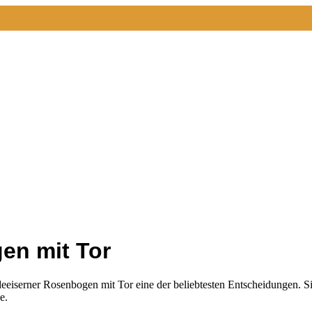
en mit Tor
deeiserner Rosenbogen mit Tor eine der beliebtesten Entscheidungen. S
e.