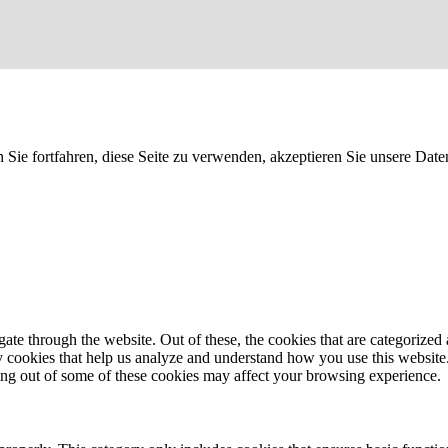
 Sie fortfahren, diese Seite zu verwenden, akzeptieren Sie unsere D
e through the website. Out of these, the cookies that are categorized a
rty cookies that help us analyze and understand how you use this websit
ting out of some of these cookies may affect your browsing experience.