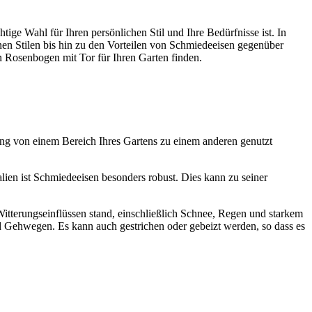
ge Wahl für Ihren persönlichen Stil und Ihre Bedürfnisse ist. In
enen Stilen bis hin zu den Vorteilen von Schmiedeeisen gegenüber
n Rosenbogen mit Tor für Ihren Garten finden.
ang von einem Bereich Ihres Gartens zu einem anderen genutzt
alien ist Schmiedeeisen besonders robust. Dies kann zu seiner
Witterungseinflüssen stand, einschließlich Schnee, Regen und starkem
d Gehwegen. Es kann auch gestrichen oder gebeizt werden, so dass es