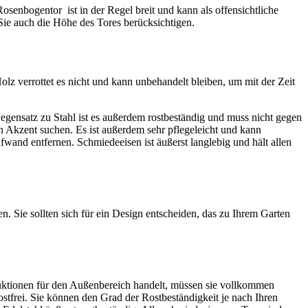
senbogentor ist in der Regel breit und kann als offensichtliche
Sie auch die Höhe des Tores berücksichtigen.
lz verrottet es nicht und kann unbehandelt bleiben, um mit der Zeit
Gegensatz zu Stahl ist es außerdem rostbeständig und muss nicht gegen
n Akzent suchen. Es ist außerdem sehr pflegeleicht und kann
fwand entfernen. Schmiedeeisen ist äußerst langlebig und hält allen
. Sie sollten sich für ein Design entscheiden, das zu Ihrem Garten
ruktionen für den Außenbereich handelt, müssen sie vollkommen
rostfrei. Sie können den Grad der Rostbeständigkeit je nach Ihren