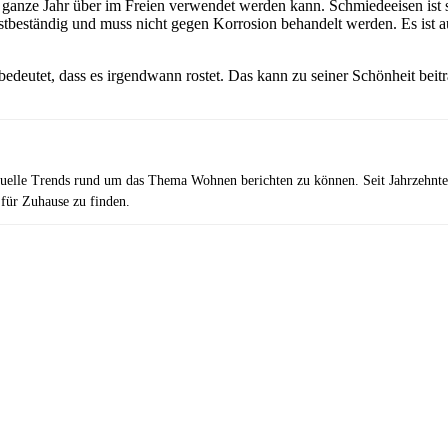
s ganze Jahr über im Freien verwendet werden kann. Schmiedeeisen ist s
ostbeständig und muss nicht gegen Korrosion behandelt werden. Es ist 
bedeutet, dass es irgendwann rostet. Das kann zu seiner Schönheit bei
uelle Trends rund um das Thema Wohnen berichten zu können. Seit Jahrzehnten 
 für Zuhause zu finden.