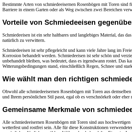
Bestimmte Arten von schmiedeeisernen Rosenbögen mit Toren sind für 
Barriere in einem Garten oder als Weg zwischen zwei Bereichen verwe
Vorteile von Schmiedeeisen gegenüber
Schmiedeeisen ist ein sehr haltbares und langlebiges Material, das d
natürlich zu verwittern.
Schmiedeeisen ist sehr pflegeleicht und kann viele Jahre lang im Fre
Korrosion behandelt werden. Schmiedeeisen ist sehr schön und verzie
unbehandelt bleiben, was bedeutet, dass es irgendwann rostet. Das ka
Witterungsbedingungen stand, einschließlich Regen, Schnee und sta
Wie wählt man den richtigen schmied
Obwohl alle schmiedeeisernen Rosenbögen mit Toren aus demselben Mate
und Ihrem persönlichen Stil passt, egal ob es verschnörkelt oder eher 
Gemeinsame Merkmale von schmiedee
Alle schmiedeeisernen Rosenbögen mit Toren sind aus hochwertigen Ma
wetterfest und rostfrei sein. Alle für diese Konstruktionen verwendet