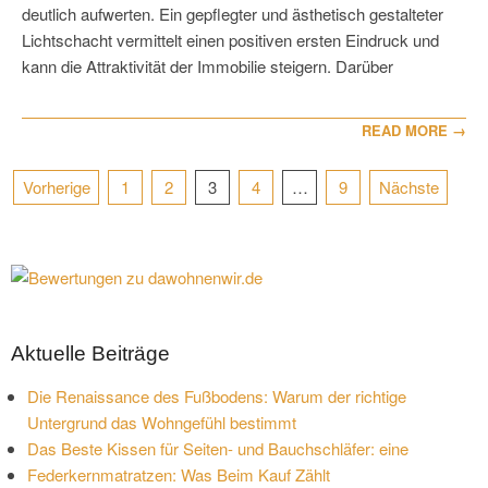
deutlich aufwerten. Ein gepflegter und ästhetisch gestalteter
Lichtschacht vermittelt einen positiven ersten Eindruck und
kann die Attraktivität der Immobilie steigern. Darüber
READ MORE →
Seitennummerierung
Vorherige
1
2
3
4
…
9
Nächste
der
Beiträge
Aktuelle Beiträge
Die Renaissance des Fußbodens: Warum der richtige
Untergrund das Wohngefühl bestimmt
Das Beste Kissen für Seiten- und Bauchschläfer: eine
Federkernmatratzen: Was Beim Kauf Zählt