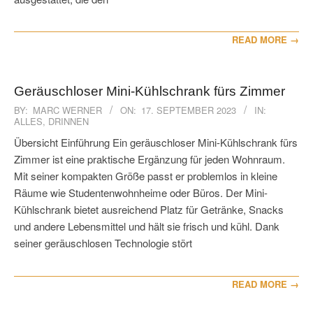
READ MORE →
Geräuschloser Mini-Kühlschrank fürs Zimmer
2023-
BY:
MARC WERNER
ON:
17. SEPTEMBER 2023
IN:
ALLES
,
DRINNEN
09-
17
Übersicht Einführung Ein geräuschloser Mini-Kühlschrank fürs
Zimmer ist eine praktische Ergänzung für jeden Wohnraum.
Mit seiner kompakten Größe passt er problemlos in kleine
Räume wie Studentenwohnheime oder Büros. Der Mini-
Kühlschrank bietet ausreichend Platz für Getränke, Snacks
und andere Lebensmittel und hält sie frisch und kühl. Dank
seiner geräuschlosen Technologie stört
READ MORE →