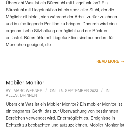
16
Übersicht Was ist ein Bürostuhl mit Liegefunktion? Ein
Bürostuhl mit Liegefunktion ist ein spezieller Stuhl, der die
Möglichkeit bietet, sich während der Arbeit zurückzulehnen
und in eine liegende Position zu bringen. Dadurch wird eine
ergonomische Sitzhaltung ermöglicht und der Rücken
entlastet. Bürostühle mit Liegefunktion sind besonders für
Menschen geeignet, die
READ MORE →
Mobiler Monitor
2023-
BY:
MARC WERNER
ON:
16. SEPTEMBER 2023
IN:
ALLES
,
DRINNEN
09-
16
Übersicht Was ist ein Mobiler Monitor? Ein mobiler Monitor ist
ein tragbares Gerät, das zur Überwachung von bestimmten
Bereichen verwendet wird. Er ermöglicht es, Ereignisse in
Echtzeit zu beobachten und aufzuzeichnen. Mobiler Monitor ist