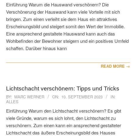
10
Einführung Warum die Hauswand verschönern? Die
Verschönerung der Hauswand kann viele Vorteile mit sich
bringen. Zum einen verleiht sie dem Haus ein attraktives
Erscheinungsbild und steigert somit den Wert der Immobilie.
Eine ansprechend gestaltete Hauswand kann auch das
Wohlbefinden der Bewohner steigern und ein positives Umfeld
schaffen. Darüber hinaus kann
READ MORE →
Lichtschacht verschönern: Tipps und Tricks
2023-
BY:
MARC WERNER
ON:
10. SEPTEMBER 2023
IN:
ALLES
09-
10
Einführung Warum den Lichtschacht verschönern? Es gibt
viele Gründe, warum es sich lohnt, den Lichtschacht zu
verschönern. Zum einen kann ein ansprechend gestalteter
Lichtschacht das äußere Erscheinungsbild des Hauses