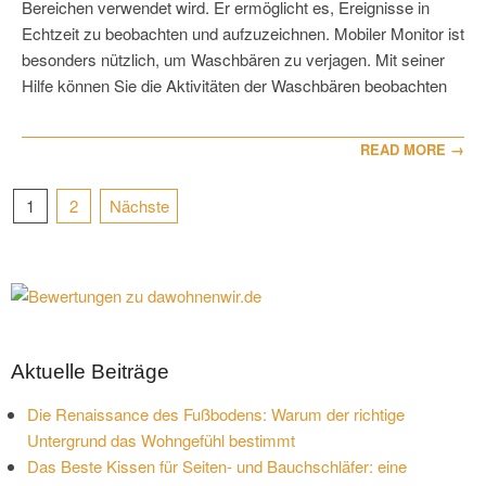
Bereichen verwendet wird. Er ermöglicht es, Ereignisse in
Echtzeit zu beobachten und aufzuzeichnen. Mobiler Monitor ist
besonders nützlich, um Waschbären zu verjagen. Mit seiner
Hilfe können Sie die Aktivitäten der Waschbären beobachten
READ MORE →
Seitennummerierung
1
2
Nächste
der
Beiträge
Aktuelle Beiträge
Die Renaissance des Fußbodens: Warum der richtige
Untergrund das Wohngefühl bestimmt
Das Beste Kissen für Seiten- und Bauchschläfer: eine