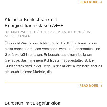
READ MORE →
Kleinster Kühlschrank mit
Energieeffizienzklasse A+++
2023-
BY:
MARC WERNER
ON:
17. SEPTEMBER 2023
IN:
ALLES
,
DRINNEN
09-
17
Übersicht Was ist ein Kühlschrank? Ein Kühlschrank ist ein
elektrisches Gerät, das verwendet wird, um Lebensmittel und
Getränke kühl zu halten. Er besteht aus einem isolierten
Gehäuse, das mit einem Kühlsystem ausgestattet ist. Der
Kühlschrank wird in der Regel in der Küche aufgestellt, aber es
gibt auch kleinere Modelle, die
READ MORE →
Bürostuhl mit Liegefunktion