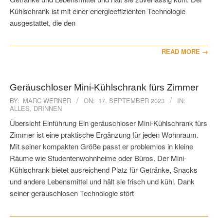
Kühlschrank ist mit einer energieeffizienten Technologie
ausgestattet, die den
READ MORE →
Geräuschloser Mini-Kühlschrank fürs Zimmer
2023-
BY:
MARC WERNER
ON:
17. SEPTEMBER 2023
IN:
ALLES
,
DRINNEN
09-
17
Übersicht Einführung Ein geräuschloser Mini-Kühlschrank fürs
Zimmer ist eine praktische Ergänzung für jeden Wohnraum.
Mit seiner kompakten Größe passt er problemlos in kleine
Räume wie Studentenwohnheime oder Büros. Der Mini-
Kühlschrank bietet ausreichend Platz für Getränke, Snacks
und andere Lebensmittel und hält sie frisch und kühl. Dank
seiner geräuschlosen Technologie stört