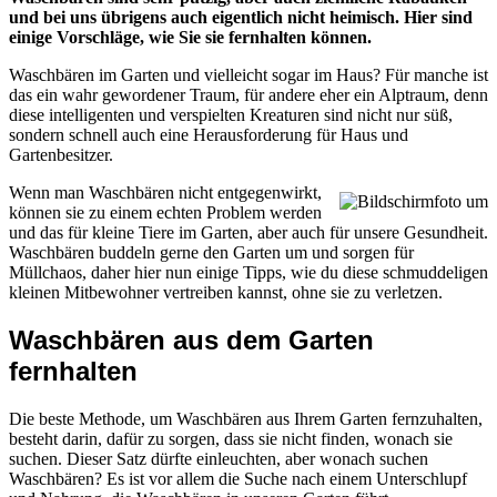
und bei uns übrigens auch eigentlich nicht heimisch. Hier sind
einige Vorschläge, wie Sie sie fernhalten können.
Waschbären im Garten und vielleicht sogar im Haus? Für manche ist
das ein wahr gewordener Traum, für andere eher ein Alptraum, denn
diese intelligenten und verspielten Kreaturen sind nicht nur süß,
sondern schnell auch eine Herausforderung für Haus und
Gartenbesitzer.
Wenn man Waschbären nicht entgegenwirkt,
können sie zu einem echten Problem werden
und das für kleine Tiere im Garten, aber auch für unsere Gesundheit.
Waschbären buddeln gerne den Garten um und sorgen für
Müllchaos, daher hier nun einige Tipps, wie du diese schmuddeligen
kleinen Mitbewohner vertreiben kannst, ohne sie zu verletzen.
Waschbären aus dem Garten
fernhalten
Die beste Methode, um Waschbären aus Ihrem Garten fernzuhalten,
besteht darin, dafür zu sorgen, dass sie nicht finden, wonach sie
suchen. Dieser Satz dürfte einleuchten, aber wonach suchen
Waschbären? Es ist vor allem die Suche nach einem Unterschlupf