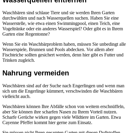
Waschbären sind schlaue Tiere und sie werden Ihren Garten
durchwühlen und nach Wasserquellen suchen. Haben Sie eine
Wasserstelle, wie etwa einen Swimmingpool, einen Teich, eine
Vogeltränke oder ein anderes Wasserspiel? Oder gibt es in Ihrem
Garten eine Regentonne?
Wenn Sie ein Waschbärproblem haben, müssen Sie unbedingt alle
Wasserspiele, Brunnen und Pools abdecken. Vor allem aber
Fischteiche sollten gesichert werden, denn hier gibt es Futter und
Trinken zugleich.
Nahrung vermeiden
Waschbären sind auf der Suche nach Engerlingen und wenn man
sich um die Engerlinge kümmert, verschwinden die Waschbären
vielleicht auch.
Waschbären können Ihre Abfälle schon von weitem erschnüffeln,
aber Sie können ihre scharfen Nasen zu Ihrem Vorteil nutzen.
Scharfe Gerüche wirken gegen viele Wildtiere im Garten. Etwa
Cayenne Pfeffer kommt hier gerne zum Einsatz.
Sie müssen nicht Ihren gesamten Garten mit diesen Duftstoffen