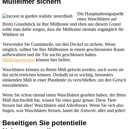
Mülleimer sichern
Die Hauptnahrungsquelle
eines Waschbären auf
Ihrem Grundstück ist Ihre Mülltonne und eben aus diesem Grund
sollte man dafür sorgen, dass die Mülltonne niemals zugänglich für
Wildtiere ist
Verwenden Sie Gummiseile, um den Deckel zu sichern. Wenn
möglich, sollten Sie Ihre Mülltonnen in einem geschlossenen Raum
aufbewahren und die Tür nachts geschlossen halten.
Mülltonnenboxen
können hier helfen.
Waschbären können zu Ihrem Müll gelockt werden, auch wenn sie
ihn nicht erreichen können. Deshalb ist es wichtig, besonders
stinkenden Müll in einer Plastiktüte zu verschließen, um den Geruch
einzudämmen.
Wenn Sie schon einmal einen Waschbären gesehen haben, der Ihren
Müll durchwühlt hat, wissen Sie eines ganz genau: Diese Tiere
fressen fast alles! Waschbären sind Allesfresser. Wenn Sie sich also
fragen, was Waschbären fressen, lautet die Antwort: alles und jedes!
Beseitigen Sie potentielle