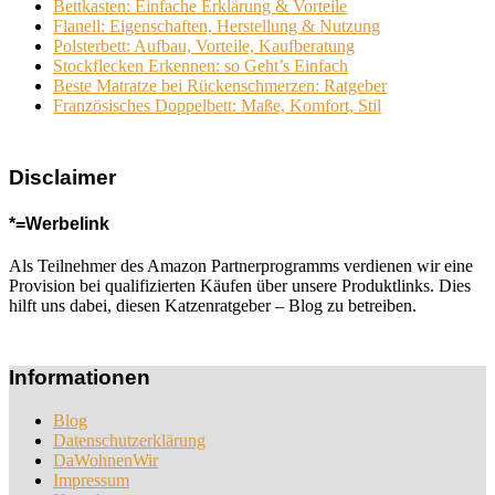
Bettkasten: Einfache Erklärung & Vorteile
Flanell: Eigenschaften, Herstellung & Nutzung
Polsterbett: Aufbau, Vorteile, Kaufberatung
Stockflecken Erkennen: so Geht’s Einfach
Beste Matratze bei Rückenschmerzen: Ratgeber
Französisches Doppelbett: Maße, Komfort, Stil
Disclaimer
*=Werbelink
Als Teilnehmer des Amazon Partnerprogramms verdienen wir eine
Provision bei qualifizierten Käufen über unsere Produktlinks. Dies
hilft uns dabei, diesen Katzenratgeber – Blog zu betreiben.
Informationen
Blog
Datenschutzerklärung
DaWohnenWir
Impressum