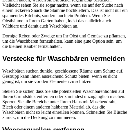
Vielleicht sehen Sie sie sogar nachts, wenn sie auf der Suche nach
einem leckeren Snack die Stämme hochklettern. Das ist nicht nur ein
spannendes Erlebnis, sondern auch ein Problem. Wenn Sie
Obstbäume in Ihrem Garten haben, lockt das natürlich auch
Wildtiere und damit auch Waschbären an.
Dornige Reben oder Zweige um Ihr Obst und Gemüse zu pflanzen,
um die Waschbären fernzuhalten, kann eine gute Option sein, um
die kleinen Räuber fernzuhalten.
Verstecke für Waschbären vermeiden
Waschbären suchen dunkle, geschlossene Räume zum Schutz auf.
Gestrüpp kann ihnen ausreichend Schutz bieten, wenn es dicht
genug ist, um sie vor den Elementen zu schützen.
Stellen Sie sicher, dass Sie alle potenziellen Waschbärenhöhlen auf
Ihrem Grundstück entfernen oder zumindest unzugänglich machen.
Sperren Sie alle Bereiche unter Ihrem Haus mit Maschendraht,
Blech oder einem anderen haltbaren Material ab, das die
Waschbären nicht so leicht einreißen können. Schneiden Sie Büsche
zurück, um die Deckung zu minimieren.
Wasserquellen entfernen