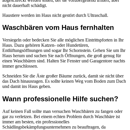
abgeschreckt werden sollen, der sie vorübergehend irritiert, aber
nicht dauerhaft schädigt.
Haustiere werden im Haus nicht gestört durch Ultraschall.
Waschbären vom Haus fernhalten
Versiegeln oder bedecken Sie alle möglichen Eintrittspforten in Ihr
Haus. Dazu gehören Katzen- oder Hundetüren,
Entlüftungsöffnungen und sogar Ihr Schornstein. Gehen Sie um Ihr
Haus herum und suchen Sie nach Öffnungen, die groß genug für
einen Waschbären sind. Halten Sie Fenster und Garagentore nachts
immer geschlossen.
Schneiden Sie die Äste großer Bäume zurück, damit sie nicht über
das Dach hinausragen. Es sollte keinen Weg vom Boden zum Dach
und damit ins Haus geben.
Wann professionelle Hilfe suchen?
Auf keinen Fall sollte man versuchen Waschbären zu fangen oder
gar zu verletzen. Bei einem echten Problem durch Waschbäre ist
immer am besten, ein professionelles
Schädlingsbekämpfungsunternehmen zu beauftragen, da