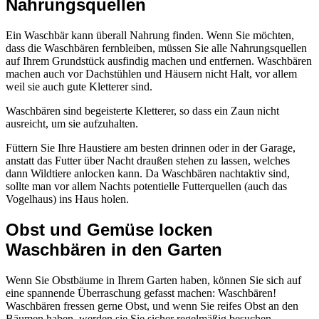
Nahrungsquellen
Ein Waschbär kann überall Nahrung finden. Wenn Sie möchten,
dass die Waschbären fernbleiben, müssen Sie alle Nahrungsquellen
auf Ihrem Grundstück ausfindig machen und entfernen. Waschbären
machen auch vor Dachstühlen und Häusern nicht Halt, vor allem
weil sie auch gute Kletterer sind.
Waschbären sind begeisterte Kletterer, so dass ein Zaun nicht
ausreicht, um sie aufzuhalten.
Füttern Sie Ihre Haustiere am besten drinnen oder in der Garage,
anstatt das Futter über Nacht draußen stehen zu lassen, welches
dann Wildtiere anlocken kann. Da Waschbären nachtaktiv sind,
sollte man vor allem Nachts potentielle Futterquellen (auch das
Vogelhaus) ins Haus holen.
Obst und Gemüse locken
Waschbären in den Garten
Wenn Sie Obstbäume in Ihrem Garten haben, können Sie sich auf
eine spannende Überraschung gefasst machen: Waschbären!
Waschbären fressen gerne Obst, und wenn Sie reifes Obst an den
Bäumen haben, werden sie Sie sicher regelmäßig besuchen.