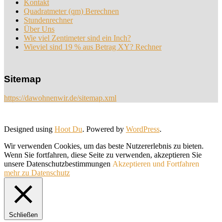
Kontakt
Quadratmeter (qm) Berechnen
Stundenrechner
Über Uns
Wie viel Zentimeter sind ein Inch?
Wieviel sind 19 % aus Betrag XY? Rechner
Sitemap
https://dawohnenwir.de/sitemap.xml
Designed using
Hoot Du
. Powered by
WordPress
.
Wir verwenden Cookies, um das beste Nutzererlebnis zu bieten.
Wenn Sie fortfahren, diese Seite zu verwenden, akzeptieren Sie
unsere Datenschutzbestimmungen
Akzeptieren und Fortfahren
mehr zu Datenschutz
Schließen