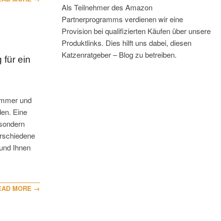
Als Teilnehmer des Amazon
Partnerprogramms verdienen wir eine
Provision bei qualifizierten Käufen über unsere
Produktlinks. Dies hilft uns dabei, diesen
Katzenratgeber – Blog zu betreiben.
für ein
zimmer und
den. Eine
 sondern
erschiedene
 und Ihnen
EAD MORE →