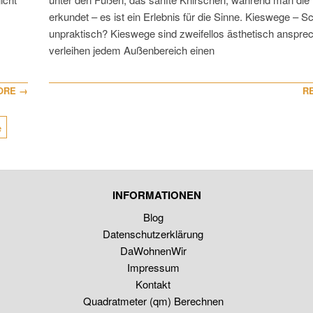
erkundet – es ist ein Erlebnis für die Sinne. Kieswege – 
unpraktisch? Kieswege sind zweifellos ästhetisch anspre
verleihen jedem Außenbereich einen
ORE →
R
e
INFORMATIONEN
Blog
Datenschutzerklärung
DaWohnenWir
Impressum
Kontakt
Quadratmeter (qm) Berechnen