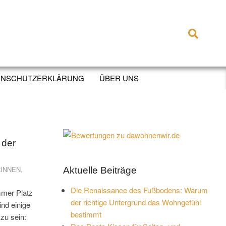
Search
ENSCHUTZERKLÄRUNG
ÜBER UNS
 der
INNEN
,
Aktuelle Beiträge
Die Renaissance des Fußbodens: Warum
mmer Platz
der richtige Untergrund das Wohngefühl
ind einige
bestimmt
zu sein: