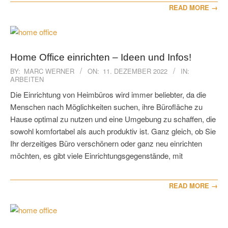
READ MORE →
Home Office einrichten – Ideen und Infos!
2022-
BY:
MARC WERNER
ON:
11. DEZEMBER 2022
IN:
ARBEITEN
12-
11
Die Einrichtung von Heimbüros wird immer beliebter, da die
Menschen nach Möglichkeiten suchen, ihre Bürofläche zu
Hause optimal zu nutzen und eine Umgebung zu schaffen, die
sowohl komfortabel als auch produktiv ist. Ganz gleich, ob Sie
Ihr derzeitiges Büro verschönern oder ganz neu einrichten
möchten, es gibt viele Einrichtungsgegenstände, mit
READ MORE →