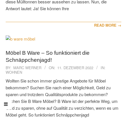
diese Mülltonnen besser aussehen zu lassen. Nun, die
Antwort lautet: Ja! Sie können Ihre
READ MORE →
Möbel B Ware – So funktioniert die
Schnäppchenjagd!
2022-
BY:
MARC WERNER
ON:
11. DEZEMBER 2022
IN:
WOHNEN
12-
11
Wollten Sie schon immer günstige Angebote für Möbel
bekommen? Suchen Sie nach einer Möglichkeit, Geld zu
sparen und trotzdem Qualitätsprodukte zu bekommen?
Suchen Sie B Ware Möbel? B Ware ist der perfekte Weg, um
Geld zu sparen, ohne auf Qualität zu verzichten, wenn es um
Möbel geht. So funktioniert Schnäppchenjagd