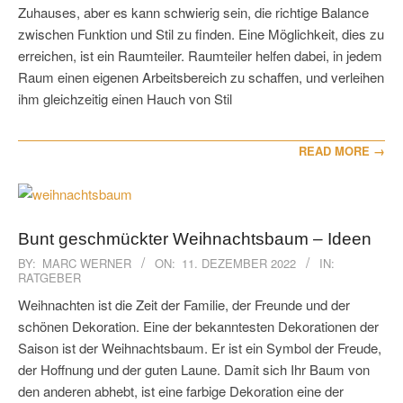
Zuhauses, aber es kann schwierig sein, die richtige Balance
zwischen Funktion und Stil zu finden. Eine Möglichkeit, dies zu
erreichen, ist ein Raumteiler. Raumteiler helfen dabei, in jedem
Raum einen eigenen Arbeitsbereich zu schaffen, und verleihen
ihm gleichzeitig einen Hauch von Stil
READ MORE →
Bunt geschmückter Weihnachtsbaum – Ideen
2022-
BY:
MARC WERNER
ON:
11. DEZEMBER 2022
IN:
RATGEBER
12-
11
Weihnachten ist die Zeit der Familie, der Freunde und der
schönen Dekoration. Eine der bekanntesten Dekorationen der
Saison ist der Weihnachtsbaum. Er ist ein Symbol der Freude,
der Hoffnung und der guten Laune. Damit sich Ihr Baum von
den anderen abhebt, ist eine farbige Dekoration eine der