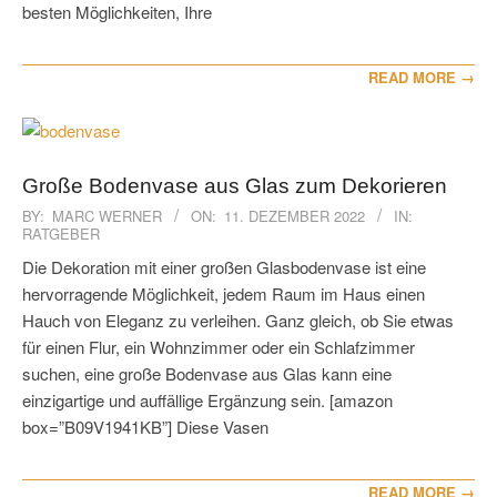
besten Möglichkeiten, Ihre
READ MORE →
Große Bodenvase aus Glas zum Dekorieren
2022-
BY:
MARC WERNER
ON:
11. DEZEMBER 2022
IN:
RATGEBER
12-
11
Die Dekoration mit einer großen Glasbodenvase ist eine
hervorragende Möglichkeit, jedem Raum im Haus einen
Hauch von Eleganz zu verleihen. Ganz gleich, ob Sie etwas
für einen Flur, ein Wohnzimmer oder ein Schlafzimmer
suchen, eine große Bodenvase aus Glas kann eine
einzigartige und auffällige Ergänzung sein. [amazon
box=”B09V1941KB”] Diese Vasen
READ MORE →