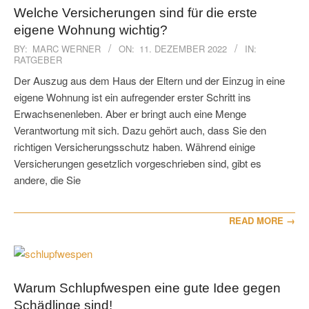
Welche Versicherungen sind für die erste
eigene Wohnung wichtig?
2022-
BY:
MARC WERNER
ON:
11. DEZEMBER 2022
IN:
RATGEBER
12-
11
Der Auszug aus dem Haus der Eltern und der Einzug in eine
eigene Wohnung ist ein aufregender erster Schritt ins
Erwachsenenleben. Aber er bringt auch eine Menge
Verantwortung mit sich. Dazu gehört auch, dass Sie den
richtigen Versicherungsschutz haben. Während einige
Versicherungen gesetzlich vorgeschrieben sind, gibt es
andere, die Sie
READ MORE →
Warum Schlupfwespen eine gute Idee gegen
Schädlinge sind!