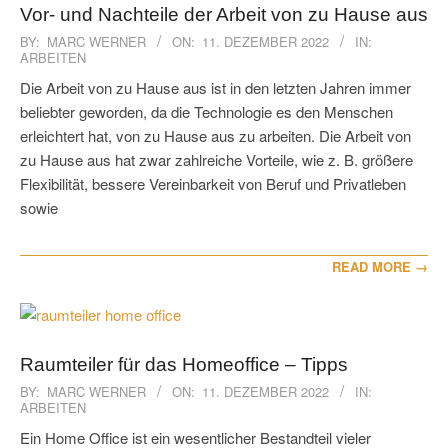
Vor- und Nachteile der Arbeit von zu Hause aus
2022-
BY:
MARC WERNER
ON:
11. DEZEMBER 2022
IN:
ARBEITEN
12-
11
Die Arbeit von zu Hause aus ist in den letzten Jahren immer
beliebter geworden, da die Technologie es den Menschen
erleichtert hat, von zu Hause aus zu arbeiten. Die Arbeit von
zu Hause aus hat zwar zahlreiche Vorteile, wie z. B. größere
Flexibilität, bessere Vereinbarkeit von Beruf und Privatleben
sowie
READ MORE →
Raumteiler für das Homeoffice – Tipps
2022-
BY:
MARC WERNER
ON:
11. DEZEMBER 2022
IN:
ARBEITEN
12-
11
Ein Home Office ist ein wesentlicher Bestandteil vieler