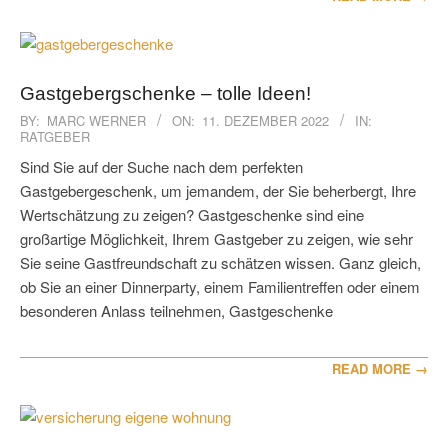
Gastgebergschenke – tolle Ideen!
2022-
BY:
MARC WERNER
ON:
11. DEZEMBER 2022
IN:
RATGEBER
12-
11
Sind Sie auf der Suche nach dem perfekten
Gastgebergeschenk, um jemandem, der Sie beherbergt, Ihre
Wertschätzung zu zeigen? Gastgeschenke sind eine
großartige Möglichkeit, Ihrem Gastgeber zu zeigen, wie sehr
Sie seine Gastfreundschaft zu schätzen wissen. Ganz gleich,
ob Sie an einer Dinnerparty, einem Familientreffen oder einem
besonderen Anlass teilnehmen, Gastgeschenke
READ MORE →