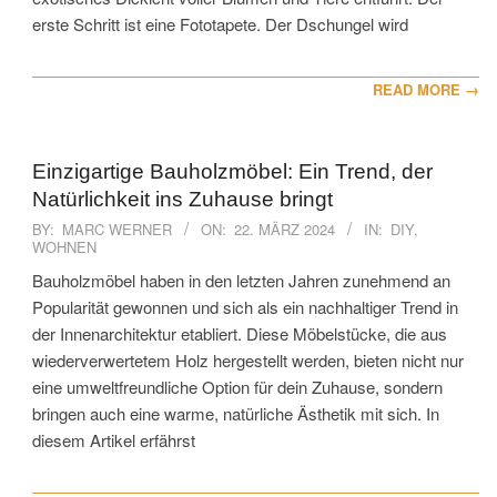
erste Schritt ist eine Fototapete. Der Dschungel wird
READ MORE →
Einzigartige Bauholzmöbel: Ein Trend, der
Natürlichkeit ins Zuhause bringt
2024-
BY:
MARC WERNER
ON:
22. MÄRZ 2024
IN:
DIY
,
WOHNEN
03-
22
Bauholzmöbel haben in den letzten Jahren zunehmend an
Popularität gewonnen und sich als ein nachhaltiger Trend in
der Innenarchitektur etabliert. Diese Möbelstücke, die aus
wiederverwertetem Holz hergestellt werden, bieten nicht nur
eine umweltfreundliche Option für dein Zuhause, sondern
bringen auch eine warme, natürliche Ästhetik mit sich. In
diesem Artikel erfährst