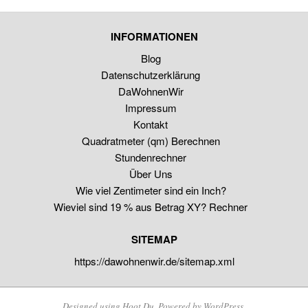
INFORMATIONEN
Blog
Datenschutzerklärung
DaWohnenWir
Impressum
Kontakt
Quadratmeter (qm) Berechnen
Stundenrechner
Über Uns
Wie viel Zentimeter sind ein Inch?
Wieviel sind 19 % aus Betrag XY? Rechner
SITEMAP
https://dawohnenwir.de/sitemap.xml
Designed using
Hoot Du
. Powered by
WordPress
.