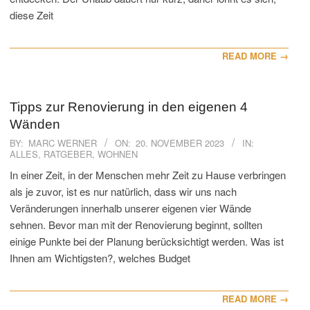
diese Zeit
READ MORE →
Tipps zur Renovierung in den eigenen 4
Wänden
2023-
BY:
MARC WERNER
ON:
20. NOVEMBER 2023
IN:
ALLES
,
RATGEBER
,
WOHNEN
11-
20
In einer Zeit, in der Menschen mehr Zeit zu Hause verbringen
als je zuvor, ist es nur natürlich, dass wir uns nach
Veränderungen innerhalb unserer eigenen vier Wände
sehnen. Bevor man mit der Renovierung beginnt, sollten
einige Punkte bei der Planung berücksichtigt werden. Was ist
Ihnen am Wichtigsten?, welches Budget
READ MORE →