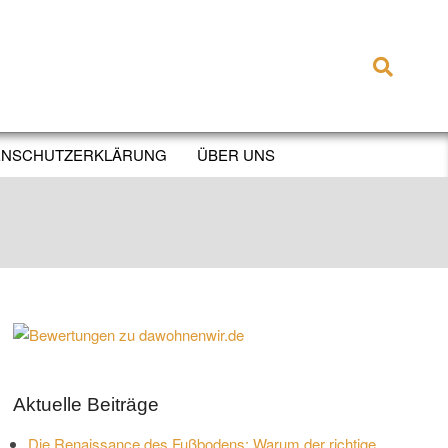
Search
ENSCHUTZERKLÄRUNG
ÜBER UNS
Aktuelle Beiträge
Die Renaissance des Fußbodens: Warum der richtige