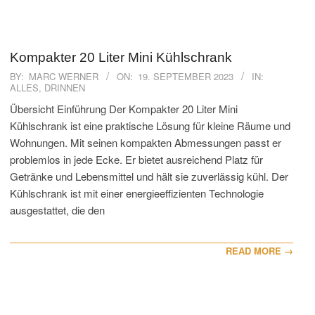
Kompakter 20 Liter Mini Kühlschrank
2023-
BY:
MARC WERNER
ON:
19. SEPTEMBER 2023
IN:
ALLES
,
DRINNEN
09-
19
Übersicht Einführung Der Kompakter 20 Liter Mini
Kühlschrank ist eine praktische Lösung für kleine Räume und
Wohnungen. Mit seinen kompakten Abmessungen passt er
problemlos in jede Ecke. Er bietet ausreichend Platz für
Getränke und Lebensmittel und hält sie zuverlässig kühl. Der
Kühlschrank ist mit einer energieeffizienten Technologie
ausgestattet, die den
READ MORE →