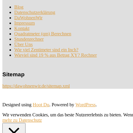
Blog
Datenschutzerklärung
DaWohnenWir
Impressum
Kontakt
Quadratmeter (qm) Berechnen
Stundenrechner
Über Uns
Wie viel Zentimeter sind ein Inch?
Wieviel sind 19 % aus Betrag XY? Rechner
Sitemap
https://dawohnenwir.de/sitemap.xml
Designed using
Hoot Du
. Powered by
WordPress
.
Wir verwenden Cookies, um das beste Nutzererlebnis zu bieten. Wenn
mehr zu Datenschutz