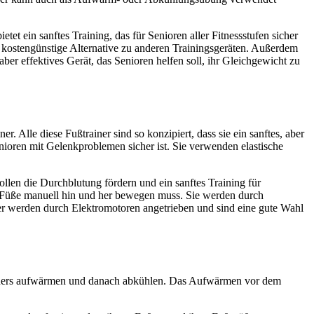
et ein sanftes Training, das für Senioren aller Fitnessstufen sicher
e kostengünstige Alternative zu anderen Trainingsgeräten. Außerdem
ber effektives Gerät, das Senioren helfen soll, ihr Gleichgewicht zu
. Alle diese Fußtrainer sind so konzipiert, dass sie ein sanftes, aber
 Senioren mit Gelenkproblemen sicher ist. Sie verwenden elastische
sollen die Durchblutung fördern und ein sanftes Training für
 Füße manuell hin und her bewegen muss. Sie werden durch
ner werden durch Elektromotoren angetrieben und sind eine gute Wahl
trainers aufwärmen und danach abkühlen. Das Aufwärmen vor dem