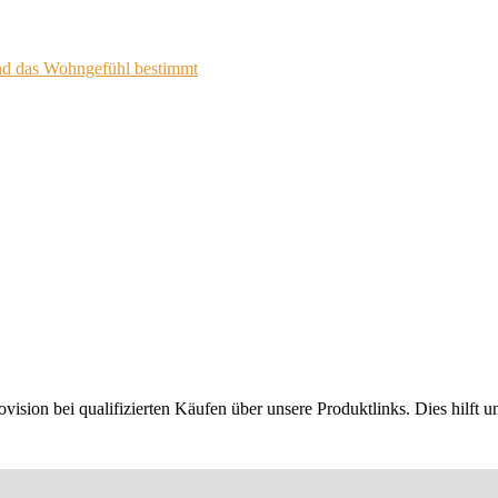
nd das Wohngefühl bestimmt
ion bei qualifizierten Käufen über unsere Produktlinks. Dies hilft un