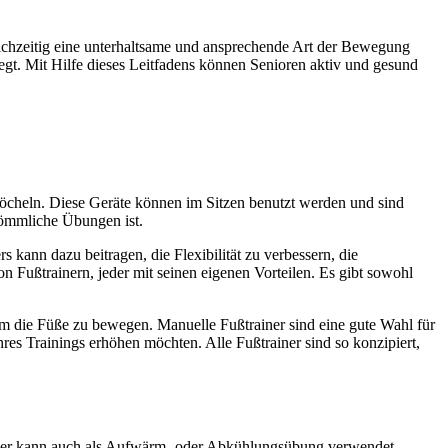
leichzeitig eine unterhaltsame und ansprechende Art der Bewegung
flegt. Mit Hilfe dieses Leitfadens können Senioren aktiv und gesund
Knöcheln. Diese Geräte können im Sitzen benutzt werden und sind
rkömmliche Übungen ist.
 kann dazu beitragen, die Flexibilität zu verbessern, die
 Fußtrainern, jeder mit seinen eigenen Vorteilen. Es gibt sowohl
m die Füße zu bewegen. Manuelle Fußtrainer sind eine gute Wahl für
ihres Trainings erhöhen möchten. Alle Fußtrainer sind so konzipiert,
trainer kann auch als Aufwärm- oder Abkühlungsübung verwendet