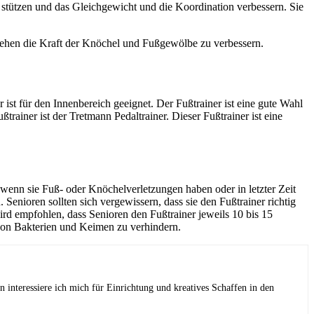
ne stützen und das Gleichgewicht und die Koordination verbessern. Sie
Stehen die Kraft der Knöchel und Fußgewölbe zu verbessern.
 ist für den Innenbereich geeignet. Der Fußtrainer ist eine gute Wahl
ßtrainer ist der Tretmann Pedaltrainer. Dieser Fußtrainer ist eine
, wenn sie Fuß- oder Knöchelverletzungen haben oder in letzter Zeit
 Senioren sollten sich vergewissern, dass sie den Fußtrainer richtig
wird empfohlen, dass Senioren den Fußtrainer jeweils 10 bis 15
von Bakterien und Keimen zu verhindern.
interessiere ich mich für Einrichtung und kreatives Schaffen in den