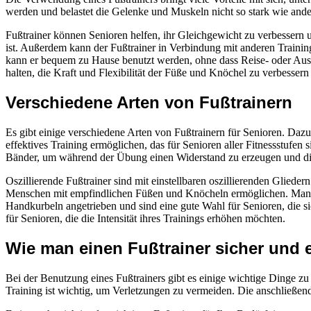
werden und belastet die Gelenke und Muskeln nicht so stark wie and
Fußtrainer können Senioren helfen, ihr Gleichgewicht zu verbessern un
ist. Außerdem kann der Fußtrainer in Verbindung mit anderen Trainin
kann er bequem zu Hause benutzt werden, ohne dass Reise- oder Ausrüst
halten, die Kraft und Flexibilität der Füße und Knöchel zu verbessern
Verschiedene Arten von Fußtrainern
Es gibt einige verschiedene Arten von Fußtrainern für Senioren. Dazu g
effektives Training ermöglichen, das für Senioren aller Fitnessstufen 
Bänder, um während der Übung einen Widerstand zu erzeugen und di
Oszillierende Fußtrainer sind mit einstellbaren oszillierenden Glieder
Menschen mit empfindlichen Füßen und Knöcheln ermöglichen. Manuel
Handkurbeln angetrieben und sind eine gute Wahl für Senioren, die s
für Senioren, die die Intensität ihres Trainings erhöhen möchten.
Wie man einen Fußtrainer sicher und e
Bei der Benutzung eines Fußtrainers gibt es einige wichtige Dinge 
Training ist wichtig, um Verletzungen zu vermeiden. Die anschließe