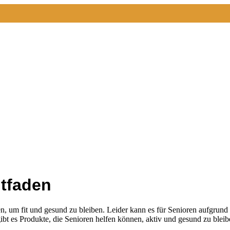
itfaden
igen, um fit und gesund zu bleiben. Leider kann es für Senioren aufgr
t es Produkte, die Senioren helfen können, aktiv und gesund zu bleibe