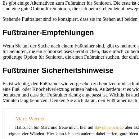
Es gibt einige Alternativen zum Fußtrainer für Senioren. Die erste is
sind eine gute Option für Senioren, die sich beim Gehen leicht bewege
Stehende Fußtrainer sind so konzipiert, dass sie im Stehen auf beid
Fußtrainer-Empfehlungen
Wenn Sie auf der Suche nach einem Fußtrainer sind, gibt es mehrere gu
für Senioren, die ein schnörkelloses Gerät suchen, das einfach zu bedie
großartige Option für Senioren, die einen Fußtrainer suchen, der einfa
Fußtrainer Sicherheitshinweise
Es ist wichtig, den Fußtrainer wie vorgesehen zu benutzen und sich n
eine Fuß- oder Knöchelverletzung erlitten haben. Außerdem ist es wich
benutzen und dass der Fußtrainer richtig angepasst ist. Wichtig ist a
Minuten lang benutzen. Denken Sie auch daran, den Fußtrainer nach 
Marc Werner
Hallo, ich bin Marc und freue mich, hier auf
dawohnenwir.de
über akt
eignen vier Wänden. Hier kann ich auch anderen dabei helfen, gute Ideen