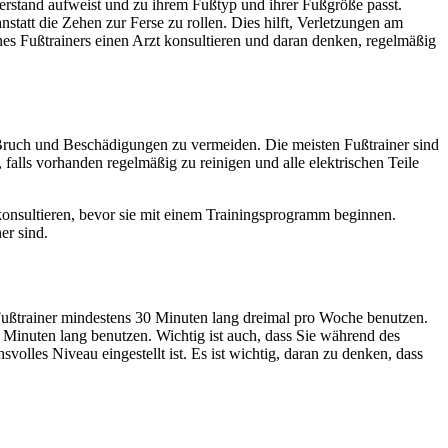
iderstand aufweist und zu ihrem Fußtyp und ihrer Fußgröße passt.
statt die Zehen zur Ferse zu rollen. Dies hilft, Verletzungen am
es Fußtrainers einen Arzt konsultieren und daran denken, regelmäßig
um Bruch und Beschädigungen zu vermeiden. Die meisten Fußtrainer sind
 falls vorhanden regelmäßig zu reinigen und alle elektrischen Teile
konsultieren, bevor sie mit einem Trainingsprogramm beginnen.
er sind.
 Fußtrainer mindestens 30 Minuten lang dreimal pro Woche benutzen.
5 Minuten lang benutzen. Wichtig ist auch, dass Sie während des
volles Niveau eingestellt ist. Es ist wichtig, daran zu denken, dass