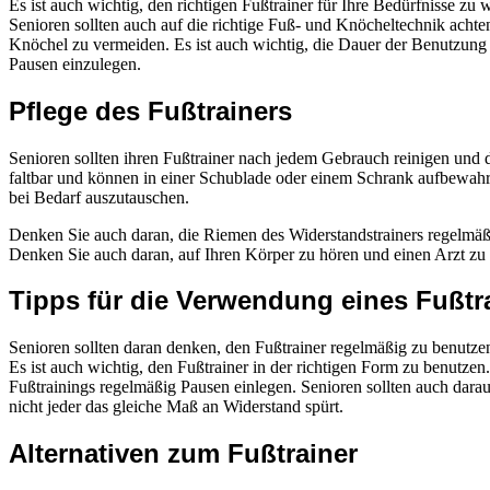
Es ist auch wichtig, den richtigen Fußtrainer für Ihre Bedürfnisse zu
Senioren sollten auch auf die richtige Fuß- und Knöcheltechnik achten
Knöchel zu vermeiden. Es ist auch wichtig, die Dauer der Benutzung 
Pausen einzulegen.
Pflege des Fußtrainers
Senioren sollten ihren Fußtrainer nach jedem Gebrauch reinigen und d
faltbar und können in einer Schublade oder einem Schrank aufbewahrt w
bei Bedarf auszutauschen.
Denken Sie auch daran, die Riemen des Widerstandstrainers regelmäßi
Denken Sie auch daran, auf Ihren Körper zu hören und einen Arzt zu 
Tipps für die Verwendung eines Fußtr
Senioren sollten daran denken, den Fußtrainer regelmäßig zu benutze
Es ist auch wichtig, den Fußtrainer in der richtigen Form zu benutze
Fußtrainings regelmäßig Pausen einlegen. Senioren sollten auch darauf 
nicht jeder das gleiche Maß an Widerstand spürt.
Alternativen zum Fußtrainer