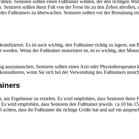
 wählen. Senioren sollten einen Fußtrainer wählen, der den richtigen W
. Senioren sollten ihren Fuß von der Ferse bis zu den Zehen abrollen, an
des Fußtrainers zu überwachen. Senioren sollten vor der Benutzung ein
esinfizieren. Es ist auch wichtig, den Fußtrainer richtig zu lagern, 
erden. Wenn der Fußtrainer motorisiert ist, ist es wichtig, den Motor,
g auszutauschen. Senioren sollten einen Arzt oder Physiotherapeuten 
konsultieren, wenn Sie sich bei der Verwendung des Fußtrainers unsich
ainers
n, um Ergebnisse zu erzielen. Es wird empfohlen, dass Senioren ihren
n. Es wird empfohlen, dass Senioren den Fußtrainer jeweils ca.10 bis 1
achten, dass ihr Fußtrainer die richtige Größe hat und auf ein anspruchs